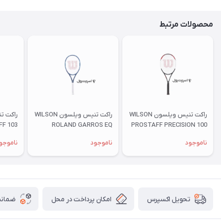
محصولات مرتبط
راکت تنیس ویلسون WILSON
راکت تنیس ویلسون WILSON
FF 103
ROLAND GARROS EQ
PROSTAFF PRECISION 100
ناموجود
ناموجود
ناموجو
امکان پرداخت در محل
ضمانت
تحویل اکسپرس