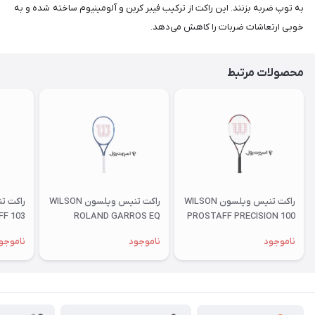
به توپ ضربه بزنند. این راکت از ترکیب فیبر کربن و آلومینیوم ساخته شده و به
خوبی ارتعاشات ضربات را کاهش می‌دهد.
محصولات مرتبط
راکت تنیس ویلسون WILSON
راکت تنیس ویلسون WILSON
FF 103
ROLAND GARROS EQ
PROSTAFF PRECISION 100
ناموجود
ناموجود
ناموجو