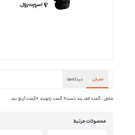
معرفی
دیدگاه‌ها
شامل : 2عدد کف بند دست+ 2عدد زانوبند +2عدد آرنج بند
محصولات مرتبط