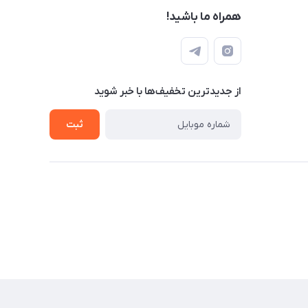
همراه ما باشید!
از جدید‌ترین تخفیف‌ها با‌ خبر شوید
ثبت