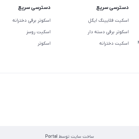
دسترسی سریع
دسترسی سریع
اسکیت فلایینگ ایگل
اسکوتر برقی دخترانه
اسکوتر برقی دسته دار
اسکیت روسز
عج)- ضلع شرقی میدان منیریه پلاک ۴
اسکیت دخترانه
اسکوتر
ساخت سایت توسط
Portal