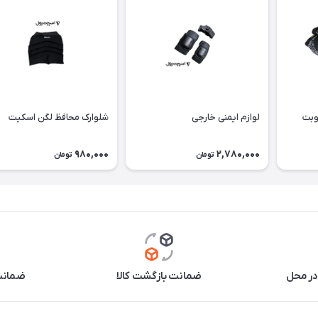
وبت
لوازم ایمنی خارجی
شلوارک محافظ لگن اسكيت
980,000
2,780,000
تومان
تومان
در محل
ضمانت بازگشت کالا
ضمانت 