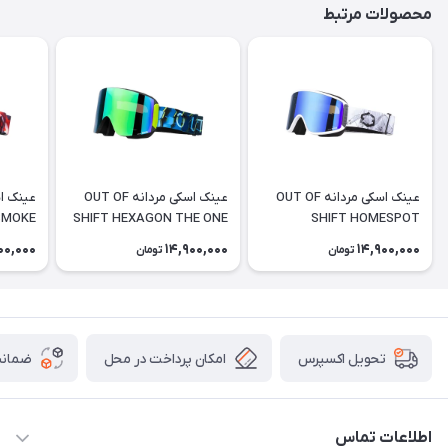
محصولات مرتبط
عینک اسکی مردانه OUT OF
عینک اسکی مردانه OUT OF
SMOKE
SHIFT HEXAGON THE ONE
SHIFT HOMESPOT
GELO
00,000
14,900,000
14,900,000
تومان
تومان
امکان پرداخت در محل
ضمانت
تحویل اکسپرس
اطلاعات تماس