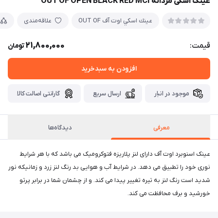
عینک اسکی مردانه OUT OF OPEN BLACK RED MCI
عينك اسكي اوت آف OUT OF
علاقه‌مندی
21,800,000
قیمت:
تومان
افزودن به سبدخرید
موجود در انبار
ارسال سریع
گارانتی اصالت کالا
معرفی
دیدگاه‌ها
عینک اسنوبرد اوت آف دارای لنز پلاریزه فتوکرومیک می باشد که با هر شرایط
نوری خود را تطبیق می دهد. در شرایط آب و هوایی بد رنگ لنز زرد و زمانیکه نور
شدید است رنگ لنز به تیره تغییر پیدا می کند. و از چشمان شما در برابر پرتو
خورشید و برف محافظت می کند.