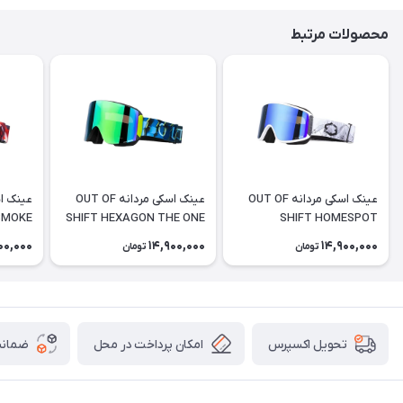
محصولات مرتبط
عینک اسکی مردانه OUT OF
عینک اسکی مردانه OUT OF
SMOKE
SHIFT HEXAGON THE ONE
SHIFT HOMESPOT
GELO
00,000
14,900,000
14,900,000
تومان
تومان
امکان پرداخت در محل
ضمانت
تحویل اکسپرس