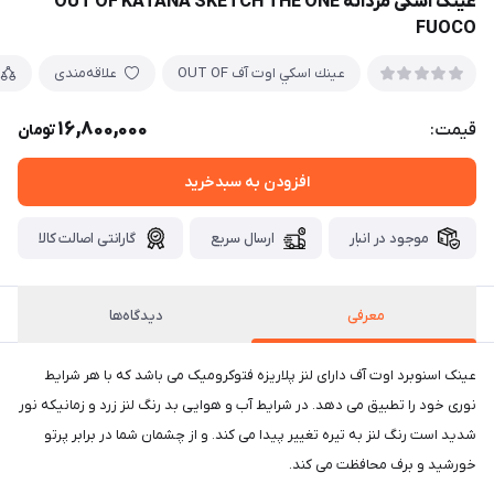
عینک اسکی مردانه OUT OF KATANA SKETCH THE ONE
FUOCO
عينك اسكي اوت آف OUT OF
علاقه‌مندی
16,800,000
قیمت:
تومان
افزودن به سبدخرید
موجود در انبار
ارسال سریع
گارانتی اصالت کالا
معرفی
دیدگاه‌ها
عینک اسنوبرد اوت آف دارای لنز پلاریزه فتوکرومیک می باشد که با هر شرایط
نوری خود را تطبیق می دهد. در شرایط آب و هوایی بد رنگ لنز زرد و زمانیکه نور
شدید است رنگ لنز به تیره تغییر پیدا می کند. و از چشمان شما در برابر پرتو
خورشید و برف محافظت می کند.