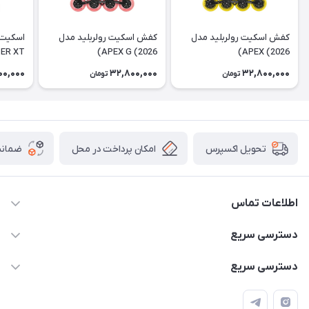
كفش اسكيت رولربليد مدل
كفش اسكيت رولربليد مدل
اسکیت 
ER XT
APEX G (2026)
APEX (2026)
00,000
32,800,000
32,800,000
تومان
تومان
امکان پرداخت در محل
ضمانت
تحویل اکسپرس
اطلاعات تماس
۰۹۳۵۶۰۴۰۳۶۵
دسترسی سریع
اسکیت فلایینگ ایگل
دسترسی سریع
تهران-خیابان ولیعصر (عج)- ضلع شرقی میدان منیریه پلاک ۴
اسکوتر برقی دسته دار
اسکوتر برقی دخترانه
سیمای ورزش