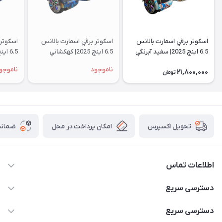
اسكوتر برقي اسمارت بالانس
اسكوتر برقي اسمارت بالانس
اسكوتر 
6.5 اینچ 2025| سفيد آبرنگي
6.5 اینچ 2025| كهكشاني
6.5 اینچ 2025|آبی آتشی
ناموجود
ناموجو
21,800,000
تومان
امکان پرداخت در محل
ضمانت
تحویل اکسپرس
اطلاعات تماس
۰۹۳۵۶۰۴۰۳۶۵
دسترسی سریع
اسکیت فلایینگ ایگل
دسترسی سریع
تهران-خیابان ولیعصر (عج)- ضلع شرقی میدان منیریه پلاک ۴