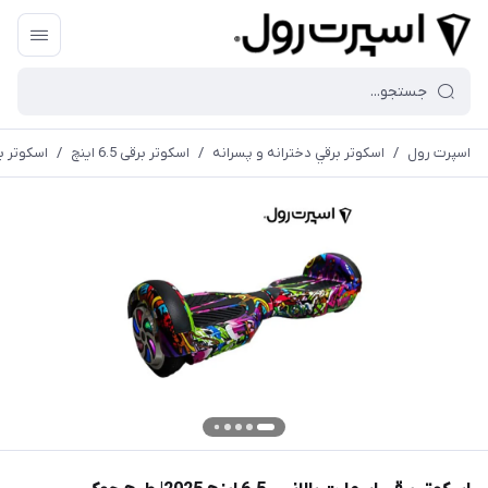
اسپرت رول
/
اسكوتر برقي دخترانه و پسرانه
/
اسكوتر برقی 6.5 اينچ
/
اسكوتر برقي اسم