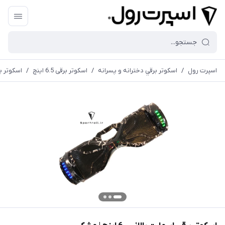
اسپرت رول
/
اسكوتر برقي دخترانه و پسرانه
/
اسكوتر برقی 6.5 اينچ
/
اسكوتر برقي 