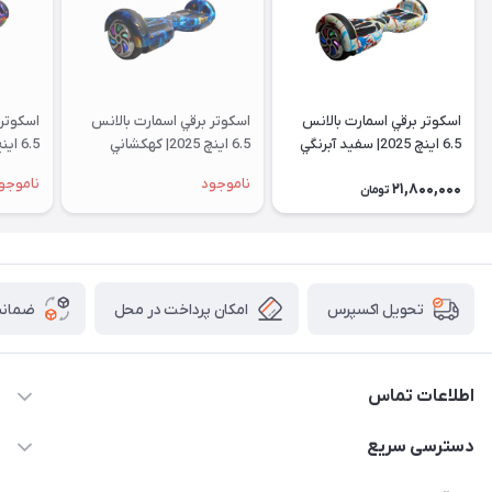
اسكوتر برقي اسمارت بالانس
اسكوتر برقي اسمارت بالانس
اسكوتر 
6.5 اینچ 2025| سفيد آبرنگي
6.5 اینچ 2025| كهكشاني
6.5 اینچ 2025| طرح جوكر
ناموجود
ناموجو
21,800,000
تومان
امکان پرداخت در محل
ضمانت
تحویل اکسپرس
اطلاعات تماس
۰۹۳۵۶۰۴۰۳۶۵
دسترسی سریع
اسکیت فلایینگ ایگل