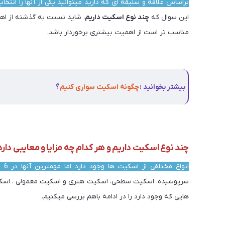
براساس علاقه و سلیقه ای که دارید میتوانید یکی از آنها را انتخا
این سوال که
چند نوع اسکیت داریم
، شاید نسبت به گذشته از اهم
مناسب تر است از اهمیت بیشتری برخوردار باشد.
چند نوع اسکیت 
بیشتر بخوانید :
چگونه اسکیت سواری کنیم
؟
چند نوع اسکیت داریم و هر کدام چه مزایا و معایبی دارد
انواع مختلفی از اسکیت ها وجود دارد اما مهمترین آنها در 6 دسته کلی قرار میگیرد
سرپوشیده، اسکیت سطحی، اسکیت هنری و اسکیت معمولی . اسکیت
هایی که وجود دارد را در ادامه باهم بررسی میکنیم.
چند
نوع اسکیت داریم چند نوع اسکیت داریم