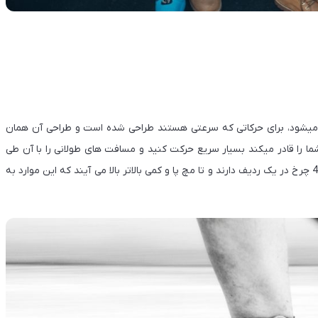
میشود، برای حرکاتی که سرعتی هستند طراحی شده است و طراحی آن همان
را قادر میکند بسیار سریع حرکت کنید و مسافت های طولانی را با آن طی
کنید. مدل این اسکیت ها به این صورت است که حالت 3 چرخ یا 4 چرخ در یک ردیف دارند و تا مچ پا و کمی بالاتر بالا می آیند که این موارد به