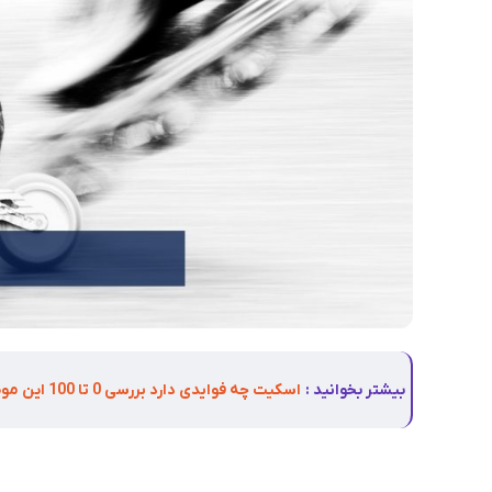
بیشتر بخوانید :
اسکیت چه فوایدی دارد بررسی 0 تا 100 این موضوع
چند نوع اسکیت داریم چند ن اسکیت داریم