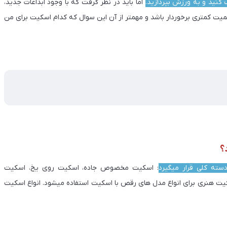
ب کنید و به ورزش بپردازید.
اما باید در نظر گرفت که با وجود ابداعات جدید،
یت کمتری برخوردار باشد و مهمتر از آن این سوال که کدام اسکیت برای من
داریم چند نوع اسکیت داریم
؟
: اسکیت مخصوص جاده، اسکیت روی یخ، اسکیت
 هنری برای انواع مدل های رقص با اسکیت استفاده میشود. انواع اسکیت