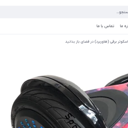
ره ما
تماس با ما
اسکوتر برقی (هاوربرد) در فضای باز بدانید