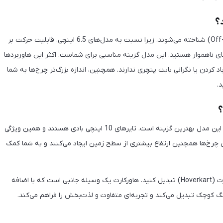
هاوربردهایی با چرخ 8.5 اینچی به عنوان هاوربردهای آفرود (Off-road) شناخته می‌شوند، زیرا نسبت به مدل‌های 6.5 اینچی، قابلیت حرکت بر
های ناهموار هستید، این مدل گزینه مناسبی برای شماست. اکثر این هاوربردها
 کردن یا نگرانی بابت پنچری ندارند. همچنین، اندازه بزرگ‌تر چرخ‌ها به شما
.
اگر قصد دارید در سخت‌ترین و شیب‌دارترین مسیرها حرکت کنید، این مدل بهترین گزینه است. تایرهای 10 اینچی بادی هستند و همین ویژگی
ن چرخ‌ها همچنین ارتفاع بیشتری از سطح زمین ایجاد می‌کنند و به شما کمک
خود را به هاورکارت (Hoverkart) تبدیل کنید. هاورکارت یک وسیله جانبی است که با اضافه
گ کوچک تبدیل می‌کند و تجربه‌ای متفاوت و لذت‌بخش را فراهم می‌کند.