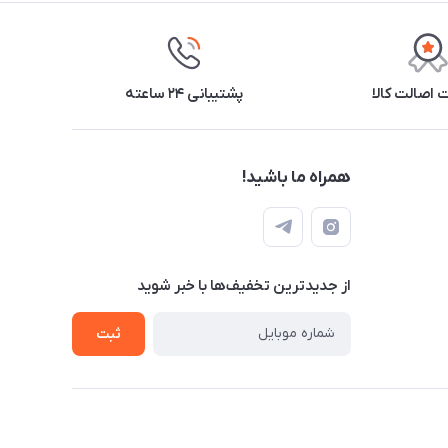
اصالت کالا
پشتیبانی ۲۴ ساعته
همراه ما باشید!
از جدید‌ترین تخفیف‌ها با‌ خبر شوید
ثبت