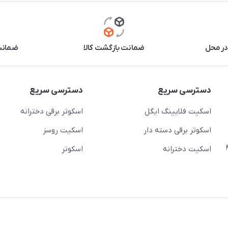
در محل
ضمانت بازگشت کالا
ضمانت 
دسترسی سریع
دسترسی سریع
اسکیت فلایینگ ایگل
اسکوتر برقی دخترانه
اسکوتر برقی دسته دار
اسکیت روسز
عج)- ضلع شرقی میدان منیریه پلاک ۴
اسکیت دخترانه
اسکوتر