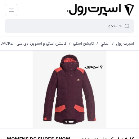
اسپرت رول
/
اسكي
/
كاپشن اسكي
/
کاپشن اسکی و اسنوبرد دی سی WOMENS DC SHOES SNOW JACKET