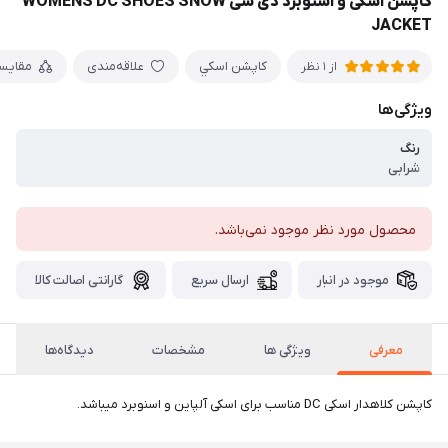
کاپشن اسکی و اسنوبرد دی سی WOMENS DC SHOES SNOW
JACKET
كاپشن اسكي
علاقه‌مندی
مقایس
از 1 نظر
ویژگی‌ها
رنگ
شرابی
محصول مورد نظر موجود نمی‌باشد.
موجود در انبار
ارسال سریع
گارانتی اصالت کالا
معرفی
ویژگی ها
مشخصات
دیدگاه‌ها
کاپشن کلاهدار اسکی DC مناسب برای اسکی آلپاین و اسنوبرد میباشد.