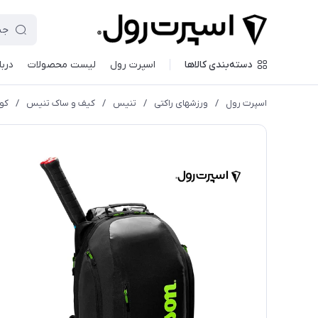
دسته‌بندی کالاها
اسپرت رول
لیست محصولات
دربا
اسپرت رول
/
ورزشهای راکتی
/
تنیس
/
کیف و ساک تنیس
/
کول