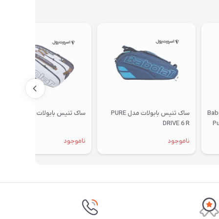
ات مدل Babolat
ساک تنیس بابولات مدل PURE
ساک تنیس بابولات
DRIVE 6 R
Pu
ناموجود
ناموجود