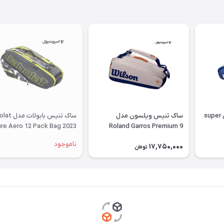
ساک تنیس ویلسون مدل super
ساک تنیس ویلسون مدل
ساک تنیس بابول
re Aero 12 Pack Bag 2023
Roland Garros Premium 9
Pack
ناموجود
17,750,000
تومان