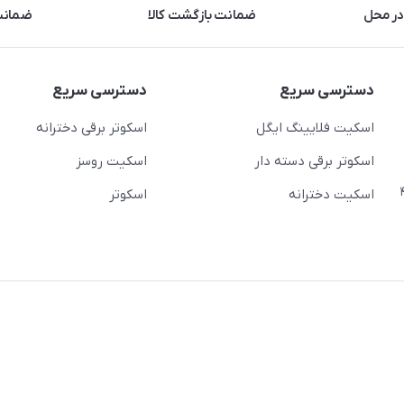
در محل
ضمانت بازگشت کالا
ضمانت 
دسترسی سریع
دسترسی سریع
اسکیت فلایینگ ایگل
اسکوتر برقی دخترانه
اسکوتر برقی دسته دار
اسکیت روسز
عج)- ضلع شرقی میدان منیریه پلاک ۴
اسکیت دخترانه
اسکوتر