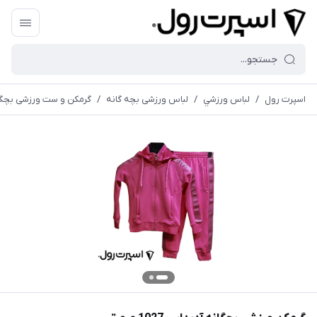
اسپرت رول
/
لباس ورزشي
/
لباس ورزشی بچه گانه
/
گرمكن و ست ورزشی بچگا