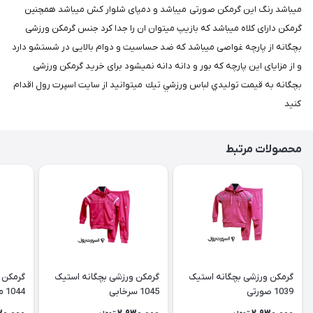
میباشد رنگ این گرمکن صورتی میباشد و دمپای شلوار کش میباشد همچنین
گرمکن دارای کلاه میباشد که بازیپ میتوان ان را جدا کرد جنس گرمکن ورزشی
بچگانه از پارچه غواصی میباشد که ضد حساسیت و دوام بالایی در شستشو دارد
و از مزایای این پارچه که بور و دانه دانه نمیشود برای خريد گرمکن ورزشی
بچگانه به قيمت توليدي لباس ورزشي تيك میتوانید از سایت اسپرت رول اقدام
كنيد
محصولات مرتبط
گرمکن ورزشی بچگانه استیک
گرمکن ورزشی بچگانه استیک
گرمکن 
1039 صورتی
1045 سرخابی
1044 مشکی