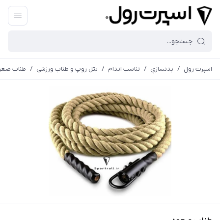
اسپرت رول
/
بدنسازي
/
تناسب اندام
/
بتل روپ و طناب ورزشی
/
طناب صعو