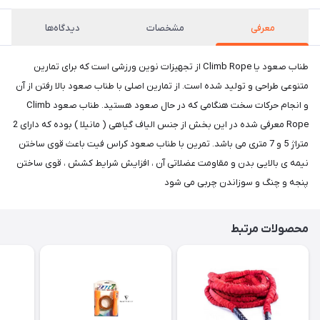
معرفی
مشخصات
دیدگاه‌ها
طناب صعود یا Climb Rope از تجهیزات نوین ورزشی است که برای تمارین
متنوعی طراحی و تولید شده است. از تمارین اصلی با طناب صعود بالا رفتن از آن
و انجام حرکات سخت هنگامی که در حال صعود هستید. طناب صعود Climb
Rope معرفی شده در این بخش از جنس الیاف گیاهی ( مانیلا ) بوده که دارای 2
متراژ 5 و 7 متری می باشد. تمرین با طناب صعود کراس فیت باعث قوی ساختن
نیمه ی بالایی بدن و مقاومت عضلاتی آن ، افزایش شرایط کشش ، قوی ساختن
پنجه و چنگ و سوزاندن چربی می شود
محصولات مرتبط