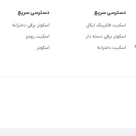
دسترسی سریع
دسترسی سریع
اسکیت فلایینگ ایگل
اسکوتر برقی دخترانه
اسکوتر برقی دسته دار
اسکیت روسز
عج)- ضلع شرقی میدان منیریه پلاک ۴
اسکیت دخترانه
اسکوتر