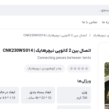
ره ما
تماس با ما
ی نیچرهایک
/
اتصال بین 2 کانوپی نیچرهایک | CNK230WS014
اتصال بین 2 کانوپی نیچرهایک | CNK230WS014
Connecting pieces between tents
چادر کوهنوردی نیچرهایک
ویژگی‌ها
وزن
ابعاد بسته بندی
ابعاد در حال
700 گرم
10 * 23 * 46 سانتی متر
1.15 * 4.9 متر