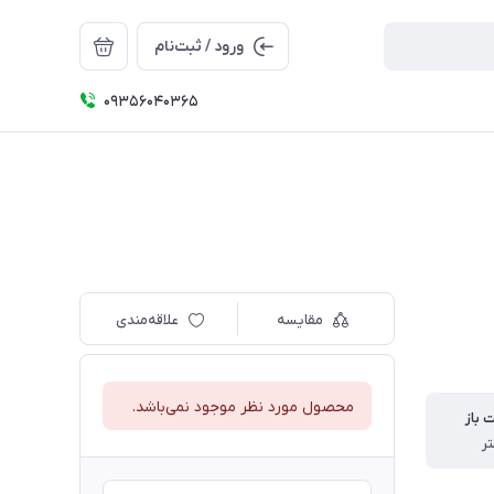
ورود / ثبت‌نام
09356040365
مقایسه
علاقه‌مندی
محصول مورد نظر موجود نمی‌باشد.
ت باز