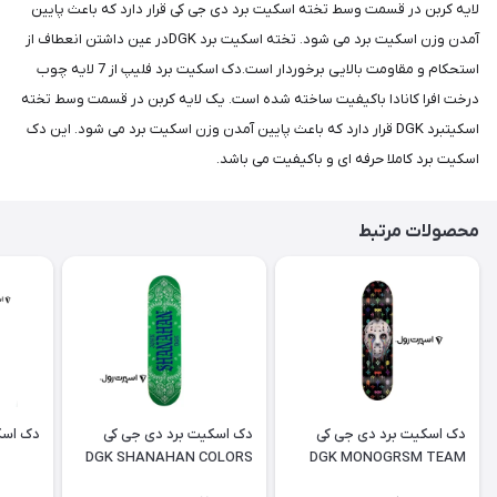
لایه کربن در قسمت وسط تخته اسکیت برد دی جی کی قرار دارد که باعث پایین
آمدن وزن اسکیت برد می شود. تخته اسکیت برد DGKدر عین داشتن انعطاف از
استحکام و مقاومت بالایی برخوردار است.دک اسکیت برد فلیپ از 7 لایه چوب
درخت افرا کانادا باکیفیت ساخته شده است. یک لایه کربن در قسمت وسط تخته
اسکیتبرد DGK قرار دارد که باعث پایین آمدن وزن اسکیت برد می شود. این دک
اسکیت برد کاملا حرفه ای و باکیفیت می باشد.
محصولات مرتبط
دک اسکیت برد دی جی کی
دک اسکیت برد دی جی کی
دک اسک
DGK SHANAHAN COLORS
DGK MONOGRSM TEAM
SKATEBOARD DECK
DRIP