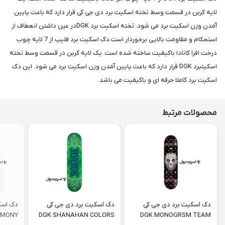
لایه کربن در قسمت وسط تخته اسکیت برد دی جی کی قرار دارد که باعث پایین
آمدن وزن اسکیت برد می شود. تخته اسکیت برد DGKدر عین داشتن انعطاف از
استحکام و مقاومت بالایی برخوردار است.دک اسکیت برد فلیپ از 7 لایه چوب
درخت افرا کانادا باکیفیت ساخته شده است. یک لایه کربن در قسمت وسط تخته
اسکیتبرد DGK قرار دارد که باعث پایین آمدن وزن اسکیت برد می شود. این دک
اسکیت برد کاملا حرفه ای و باکیفیت می باشد.
محصولات مرتبط
دک اسکیت برد دی جی کی
دک اسکیت برد دی جی کی
دک اسک
RMONY
DGK SHANAHAN COLORS
DGK MONOGRSM TEAM