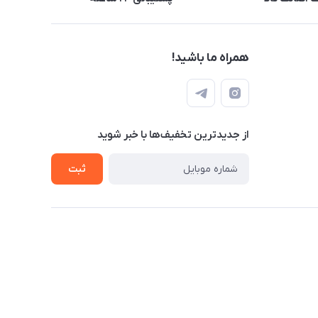
همراه ما باشید!
از جدید‌ترین تخفیف‌ها با‌ خبر شوید
ثبت