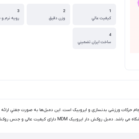
3
2
1
كيفيت عالي
وزن دقيق
رويه نرم و 
4
ساخت ايران تضميني
ام حرکات ورزشی بدنسازی و ایروبیک است. این دمبل‌ها به صورت جفتي ارائه م
MD دارای کیفیت عالی و جنس روکش پلاستیک بسیار بادوام می باشد.