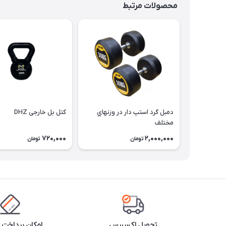
محصولات مرتبط
دمبل گرد استپ دار در وزنهاي
کتل بل خارجی DHZ
مختلف
720,000
2,000,000
تومان
تومان
تحویل اکسپرس
امکان پرداخت 