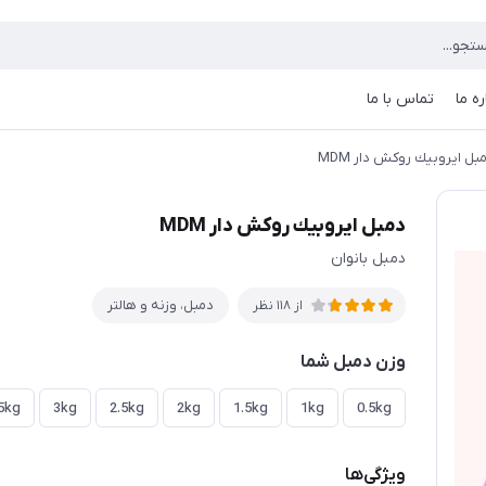
ره ما
تماس با ما
بل ايروبيك روكش دار MDM
دمبل ايروبيك روكش دار MDM
دمبل بانوان
دمبل، وزنه و هالتر
از 118 نظر
وزن دمبل شما
5kg
3kg
2.5kg
2kg
1.5kg
1kg
0.5kg
ویژگی‌ها