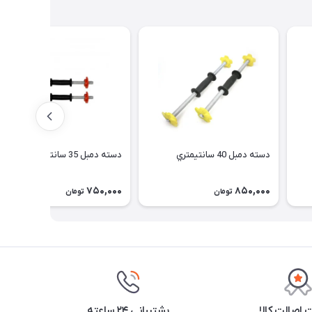
دسته دمبل 40 سانتيمتري
دسته دمبل 35 سانتيمتري
750,000
850,000
تومان
تومان
اصالت کالا
پشتیبانی ۲۴ ساعته