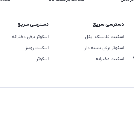
دسترسی سریع
دسترسی سریع
اسکیت فلایینگ ایگل
اسکوتر برقی دخترانه
اسکوتر برقی دسته دار
اسکیت روسز
عج)- ضلع شرقی میدان منیریه پلاک ۴
اسکیت دخترانه
اسکوتر