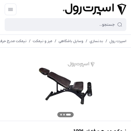
اسپرت رول
/
بدنسازي
/
وسایل باشگاهی
/
میز و نیمکت
/
نیمکت مدرج حرفه ای 