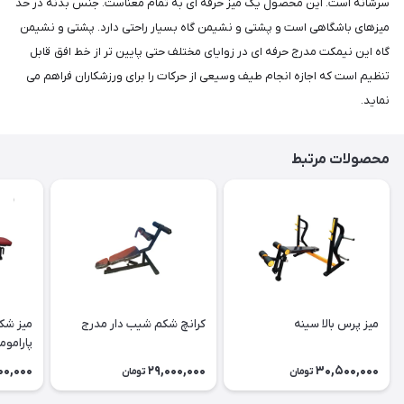
سرشانه است. این محصول یک میز حرفه ای به تمام معناست. جنس بدنه در حد
میزهای باشگاهی است و پشتی و نشیمن گاه بسیار راحتی دارد. پشتی و نشیمن
گاه این نیمکت مدرج حرفه ای در زوایای مختلف حتی پایین تر از خط افق قابل
تنظیم است که اجازه انجام طیف وسیعی از حرکات را برای ورزشکاران فراهم می
نماید.
محصولات مرتبط
میز پرس بالا سینه
کرانچ شکم شیب دار مدرج
میز شک
پارامو
00,000
29,000,000
30,500,000
تومان
تومان