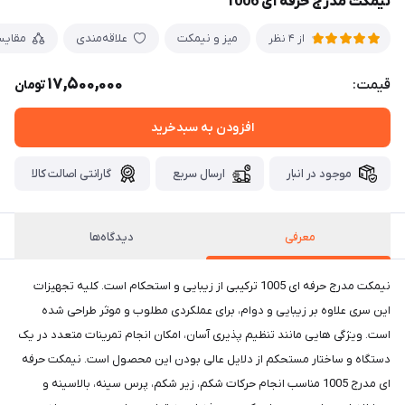
نیمکت مدرج حرفه ای 1006
میز و نیمکت
علاقه‌مندی
مقایس
از 4 نظر
17,500,000
قیمت:
تومان
افزودن به سبدخرید
موجود در انبار
ارسال سریع
گارانتی اصالت کالا
معرفی
دیدگاه‌ها
نیمکت مدرج حرفه ای 1005 ترکیبی از زیبایی و استحکام است. کلیه تجهیزات
این سری علاوه بر زیبایی و دوام، برای عملکردی مطلوب و موثر طراحی شده
است. ویژگی هایی مانند تنظیم پذیری آسان، امکان انجام تمرینات متعدد در یک
دستگاه و ساختار مستحکم از دلایل عالی بودن این محصول است. نیمکت حرفه
ای مدرج 1005 مناسب انجام حرکات شکم، زیر شکم، پرس سینه، بالاسینه و