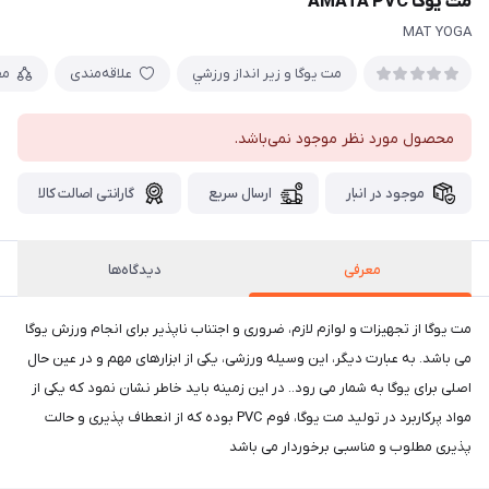
مت يوگا AMATA PVC
MAT YOGA
مت يوگا و زير انداز ورزشي
علاقه‌مندی
مق
محصول مورد نظر موجود نمی‌باشد.
موجود در انبار
ارسال سریع
گارانتی اصالت کالا
معرفی
دیدگاه‌ها
مت یوگا از تجهیزات و لوازم لازم، ضروری و اجتناب ناپذیر برای انجام ورزش یوگا
می باشد. به عبارت دیگر، این وسیله ورزشی، یکی از ابزارهای مهم و در عین حال
اصلی برای یوگا به شمار می رود.. در این زمینه باید خاطر نشان نمود که یکی از
مواد پرکاربرد در تولید مت یوگا، فوم PVC بوده که از انعطاف پذیری و حالت
پذیری مطلوب و مناسبی برخوردار می باشد