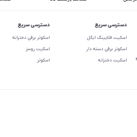
دسترسی سریع
دسترسی سریع
اسکیت فلایینگ ایگل
اسکوتر برقی دخترانه
اسکوتر برقی دسته دار
اسکیت روسز
عج)- ضلع شرقی میدان منیریه پلاک ۴
اسکیت دخترانه
اسکوتر