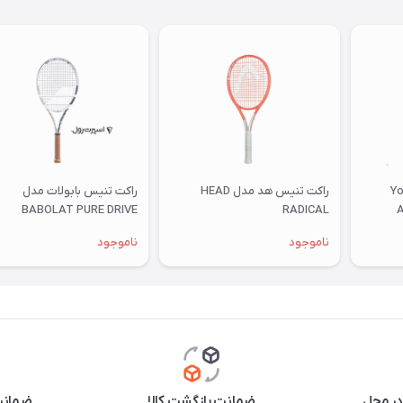
س Yonex
راکت تنیس هد مدل HEAD
راکت تنیس بابولات مدل
BABOLAT PURE DRIVE
RADICAL
A
ناموجود
ناموجود
در محل
ضمانت بازگشت کالا
ضمانت 