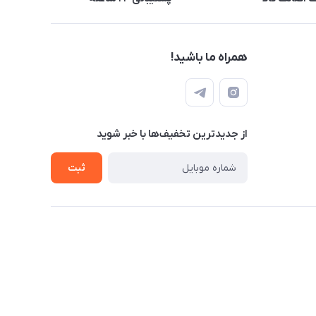
همراه ما باشید!
از جدید‌ترین تخفیف‌ها با‌ خبر شوید
ثبت