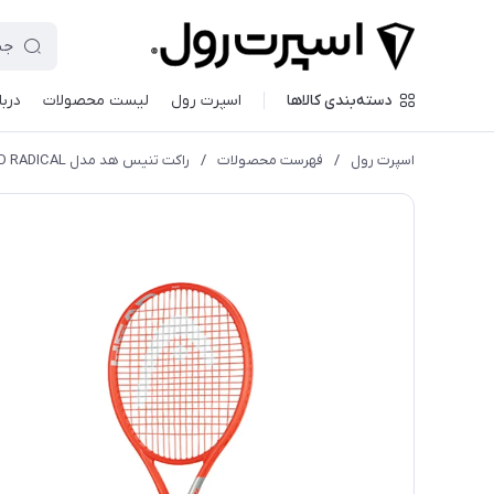
دسته‌بندی کالاها
اسپرت رول
لیست محصولات
دربا
اسپرت رول
/
فهرست محصولات
/
راکت تنیس هد مدل HEAD RADICAL