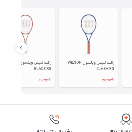
راکت تنیس ویلسون WILSON
راکت تنیس ویلسون WILSON
BLADE RG
CLASH RG
ناموجود
ناموجود
اصالت کالا
پشتیبانی ۲۴ ساعته