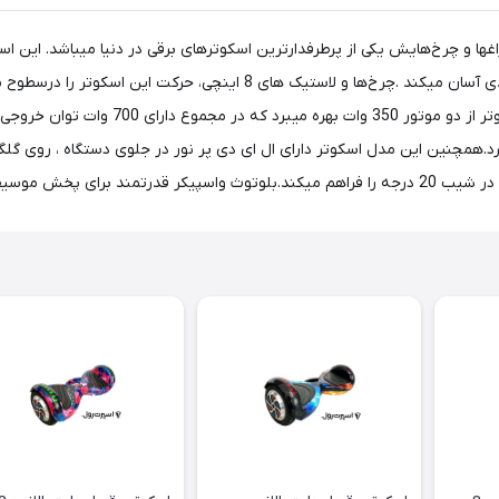
ی خاص و مدرن خود ، چراغها و چرخ‌هایش یکی از پرطرفدارترین اسکوتر‌های برقی در دنیا می
میباشد که استفاده از اسکوتر را حتی برای اولین بار برای افراد مبتدی آسان 