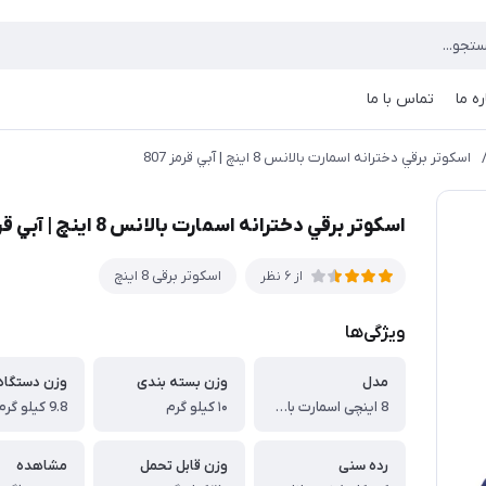
ره ما
تماس با ما
اسكوتر برقي دخترانه اسمارت بالانس 8 اينچ |‌ آبي قرمز 807
اسكوتر برقي دخترانه اسمارت بالانس 8 اينچ |‌ آبي قرمز 807
اسكوتر برقی 8 اينچ
از 6 نظر
ویژگی‌ها
مدل
وزن بسته بندی
وزن دستگاه
8 اینچی اسمارت بالانس B8+
۱۰ کیلو گرم
9.8 کیلو گرم
رده سنی
وزن قابل تحمل
مشاهده