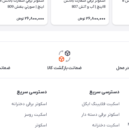
اسكوتر برقي اسمارت بالانس 8
اسكوتر برقي اسمارت بالانس
اسكوتر برقي اسمارت 
8اينچ | آب و آتش 807
اينچ |‌ صورتي بنفش 809
26,800,000
26,800,000
تومان
تومان
در محل
ضمانت بازگشت کالا
ضمانت 
دسترسی سریع
دسترسی سریع
اسکیت فلایینگ ایگل
اسکوتر برقی دخترانه
اسکوتر برقی دسته دار
اسکیت روسز
عج)- ضلع شرقی میدان منیریه پلاک ۴
اسکیت دخترانه
اسکوتر