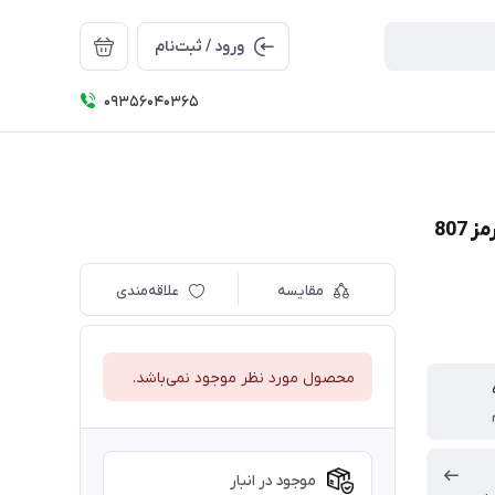
ورود / ثبت‌نام
09356040365
مقایسه
علاقه‌مندی
محصول مورد نظر موجود نمی‌باشد.
موجود در انبار