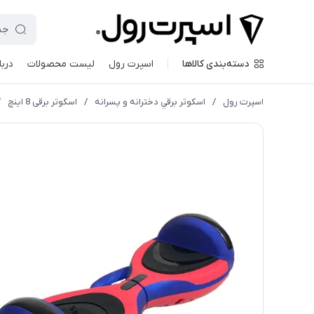
دسته‌بندی کالاها
اسپرت رول
لیست محصولات
دربا
اسپرت رول
/
اسكوتر برقي دخترانه و پسرانه
/
اسكوتر برقی 8 اينچ
/