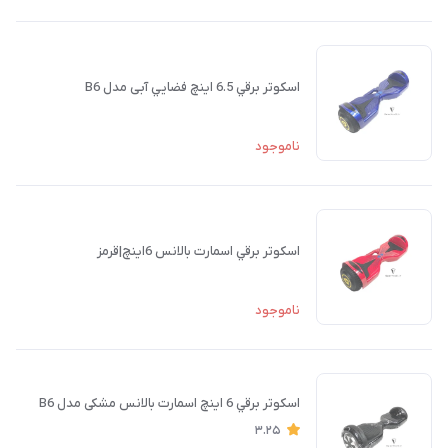
اسكوتر برقي 6.5 اينچ فضايي آبی مدل B6
ناموجود
اسكوتر برقي اسمارت بالانس 6اينچ|قرمز
ناموجود
اسكوتر برقي 6 اينچ اسمارت بالانس مشکی مدل B6
3.25