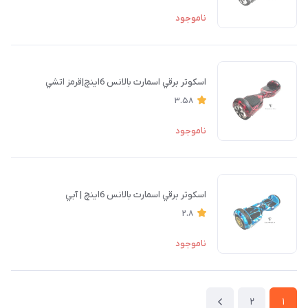
ناموجود
اسكوتر برقي اسمارت بالانس 6اينچ|قرمز اتشي
3.58
ناموجود
اسكوتر برقي اسمارت بالانس 6اينچ | آبي
2.8
ناموجود
2
1