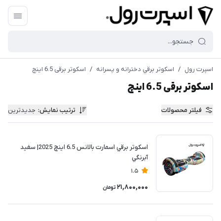
اسپرت رول
/
اسكوتر برقي دخترانه و پسرانه
/
اسكوتر برقی 6.5 اينچ
اسكوتر برقی 6.5 اينچ
فیلتر محصولات
ترتیب نمایش
:
جدیدترین
اسكوتر برقي اسمارت بالانس 6.5 اینچ 2025| سفيد
آبرنگي
1.5
21,800,000
تومان