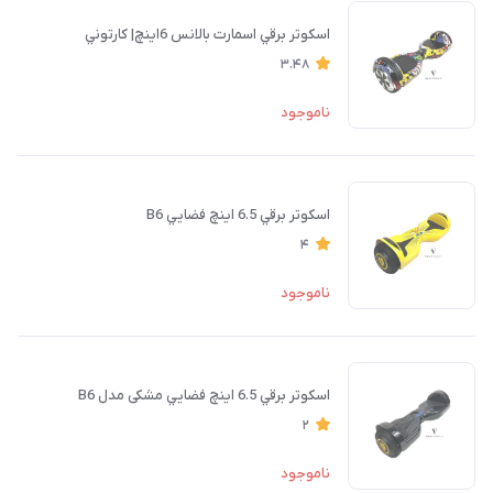
اسكوتر برقي اسمارت بالانس 6اينچ| كارتوني
3.48
ناموجود
اسكوتر برقي 6.5 اينچ فضايي B6
4
ناموجود
اسكوتر برقي 6.5 اينچ فضايي مشکی مدل B6
2
ناموجود