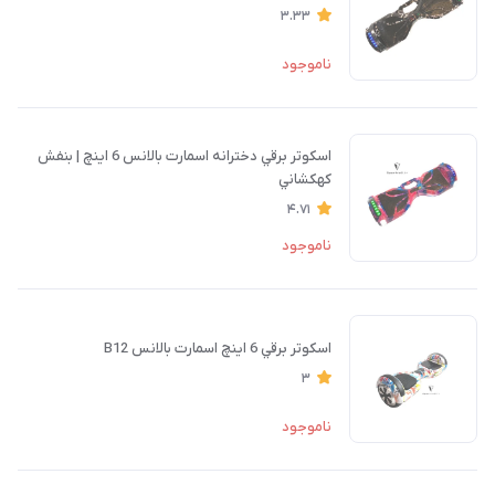
3.33
ناموجود
اسكوتر برقي دخترانه اسمارت بالانس 6 اينچ | بنفش
كهكشاني
4.71
ناموجود
اسكوتر برقي 6 اينچ اسمارت بالانس B12
3
ناموجود