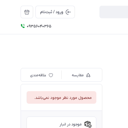
ورود / ثبت‌نام
09356040365
مقایسه
علاقه‌مندی
محصول مورد نظر موجود نمی‌باشد.
موجود در انبار