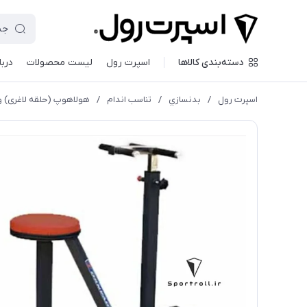
دسته‌بندی کالاها
اسپرت رول
لیست محصولات
دربا
اسپرت رول
/
بدنسازي
/
تناسب اندام
/
هولاهوپ (حلقه لاغری) 