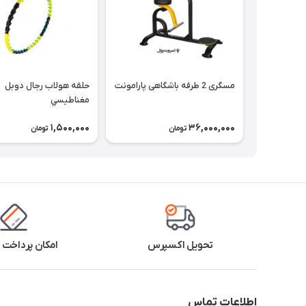
مسگری 2 طرفه باشگاهی پارامونت
حلقه هولاب رجال دوبل
مغناطيسي
1,500,000
36,000,000
تومان
تومان
تحویل اکسپرس
امکان پرداخت 
اطلاعات تماس