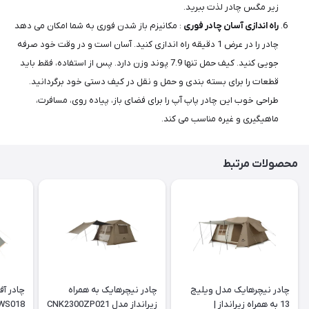
زیر مگس چادر لذت ببرید.
راه اندازی آسان چادر فوری
: مکانیزم باز شدن فوری به شما امکان می دهد
چادر را در عرض 1 دقیقه راه اندازی کنید. آسان است و در وقت خود صرفه
جویی کنید. کیف حمل تنها 7.9 پوند وزن دارد. پس از استفاده، فقط باید
قطعات را برای بسته بندی و حمل و نقل در کیف دستی خود برگردانید.
طراحی خوب این چادر پاپ آپ را برای فضای باز، پیاده روی، مسافرت،
ماهیگیری و غیره مناسب می کند.
محصولات مرتبط
چادر نیچرهایک مدل ویلیج
چادر نیچرهایک به همراه
چادر آف
13 به همراه زیرانداز |
زیرانداز مدل CNK2300ZP021
WS018