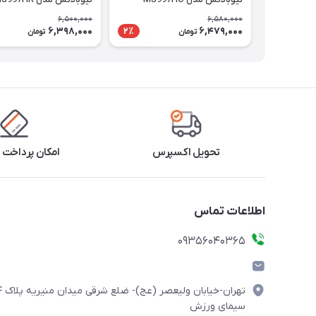
6,500,000
6,580,000
6,398,000
6,479,000
2٪
تومان
تومان
تحویل اکسپرس
امکان پرداخت 
اطلاعات تماس
۰۹۳۵۶۰۴۰۳۶۵
تهران-خیابان ولیعصر (
سیمای ورزش