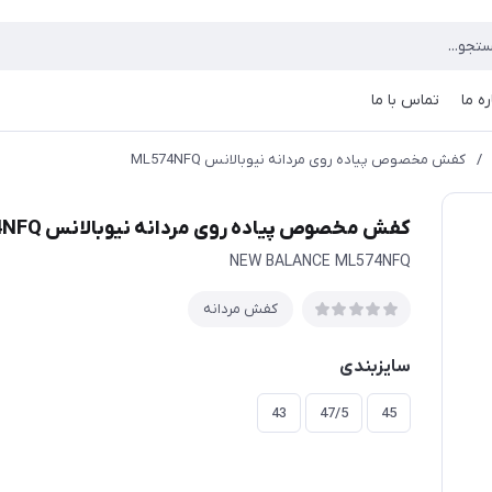
ره ما
تماس با ما
/
کفش مخصوص پیاده روی مردانه نیوبالانس ML574NFQ
کفش مخصوص پیاده روی مردانه نیوبالانس ML574NFQ
NEW BALANCE ML574NFQ
کفش مردانه
سایزبندی
43
47/5
45