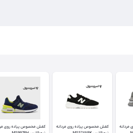
مردانه
کفش مخصوص پیاده روی مردانه
کفش مخصوص پیاده روی مرد
نیوبالانس MS574ABK
نیوبالانس MS997RH