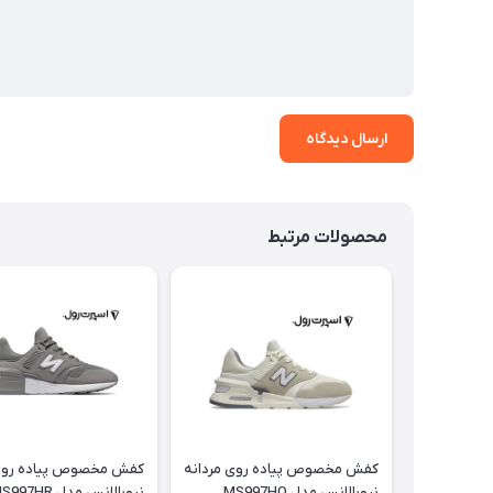
ارسال دیدگاه
محصولات مرتبط
کفش مخصوص پیاده روی مردانه
کفش مخصوص پیاده روی 
نیوبالانس مدل MS997HO
نیوبالانس مدل MS997HR