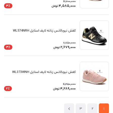
4,700,000
4,585,000
3٪
تومان
کفش نیوبالانس زنانه لایف استایل WL574NRH
2,750,000
2,679,000
3٪
تومان
کفش نیوبالانس زنانه لایف استایل WL373WNH
4,350,000
4,289,000
2٪
تومان
3
2
1