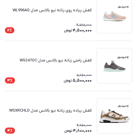
کفش پیاده روی زنانه نیو بالانس مدل WL996AD
4,565,000
4,500,000
2٪
تومان
کفش راحتی زنانه نیو بالانس مدل WS247OC
5,650,000
5,500,000
3٪
تومان
کفش پیاده روی زنانه نیو بالانس مدل WSXRCHLD
4,950,000
4,800,000
4٪
تومان