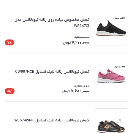
کفش مخصوص پیاده روی زنانه نیوبالانس مدل
WS247CI
4,480,000
4,200,000
7٪
تومان
کفش نیوبالانس زنانه لایف استایل CW997HCB
5,950,000
5,689,000
5٪
تومان
کفش نیوبالانس زنانه لایف استایل WL574WNH