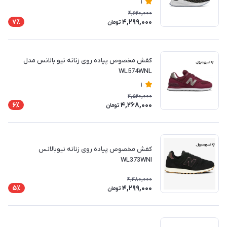
1
4,620,000
4,299,000
7٪
تومان
کفش مخصوص پیاده روی زنانه نیو بالانس مدل
WL574WNL
1
4,520,000
4,268,000
6٪
تومان
کفش مخصوص پیاده روی زنانه نیوبالانس
WL373WNI
4,480,000
4,299,000
5٪
تومان