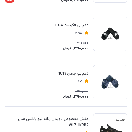
تومان
دمپایی لاگوست 1034
2.75
1,390,000
1,390,000
تومان
دمپایی جردن 1013
1.5
1,390,000
1,390,000
تومان
کفش مخصوص دویدن زنانه نیو بالانس مدل
WLZHKRB2