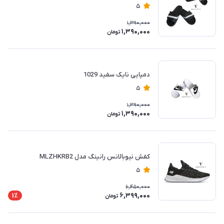
5
1,390,000
1,390,000
تومان
دمپایی نایک سفید 1029
5
1,390,000
1,390,000
تومان
کفش نیوبالانس رانینگ مدل MLZHKRB2
5
6,450,000
6,399,000
1٪
تومان