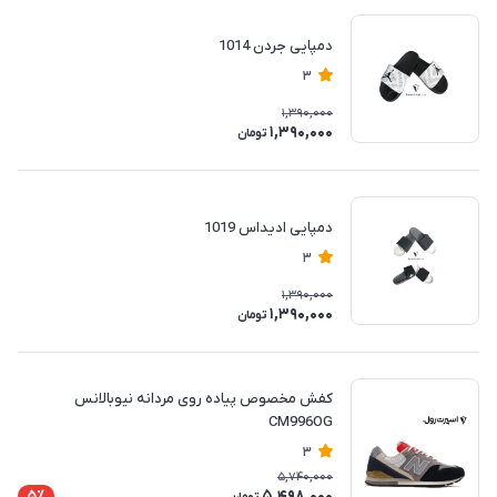
دمپایی جردن 1014
3
1,390,000
1,390,000
تومان
دمپایی ادیداس 1019
3
1,390,000
1,390,000
تومان
کفش مخصوص پیاده روی مردانه نیوبالانس
CM996OG
3
5,740,000
5,498,000
5٪