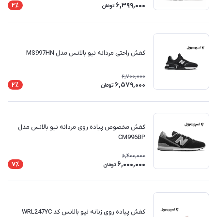
6,399,000
2٪
تومان
کفش راحتی مردانه نیو بالانس مدل MS997HN
6,700,000
6,579,000
2٪
تومان
کفش مخصوص پیاده روی مردانه نیو بالانس مدل
CM996BP
6,400,000
6,000,000
7٪
تومان
کفش پیاده روی زنانه نیو بالانس کد WRL247YC