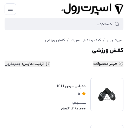
اسپرت رول
/
کیف و کفش اسپرت
/
کفش ورزشی
کفش ورزشی
فیلتر محصولات
ترتیب نمایش
:
جدیدترین
دمپایی جردن 1011
5
1,390,000
1,390,000
تومان