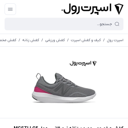
اسپرت رول
/
کیف و کفش اسپرت
/
کفش ورزشی
/
کفش زنانه
/
کفش مخصوص د