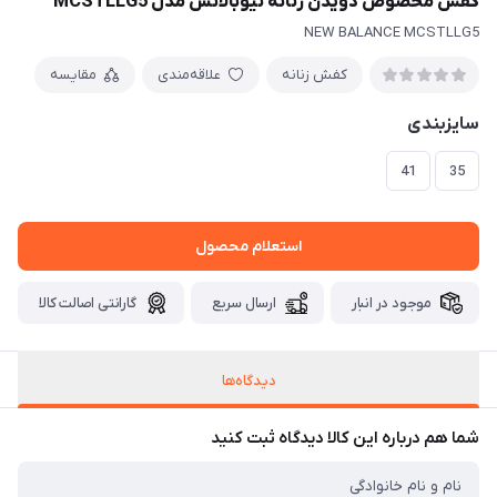
کفش مخصوص دویدن زنانه نیوبالانس مدل MCSTLLG5
NEW BALANCE MCSTLLG5
کفش زنانه
علاقه‌مندی
مقایسه
سایزبندی
41
35
استعلام محصول
موجود در انبار
ارسال سریع
گارانتی اصالت کالا
دیدگاه‌ها
شما هم درباره این کالا دیدگاه ثبت کنید