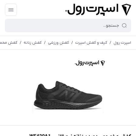
اسپرت رول
/
کیف و کفش اسپرت
/
کفش ورزشی
/
کفش زنانه
/
کفش مخصوص د