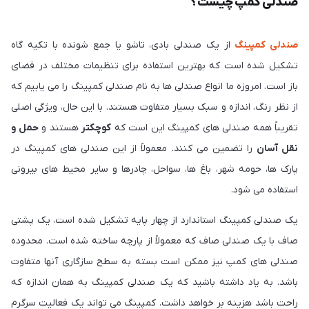
صندلی کمپ چیست؟
صندلی کمپینگ
از یک صندلی بادی، تاشو یا جمع شونده با تکیه گاه
تشکیل شده است که بهترین استفاده برای تنظیمات مختلف در فضای
باز است. امروزه ما انواع صندلی ها به نام صندلی کمپینگ را می یابیم که
از نظر رنگ، اندازه و سبک بسیار متفاوت هستند. با این حال، ویژگی اصلی
تقریباً همه صندلی های کمپینگ این است که
کوچکتر
هستند و
حمل و
نقل آسان
را تضمین می کنند. معمولاً از این صندلی های کمپینگ در
پارک ها، حومه شهر، باغ ها، سواحل، چادرها و سایر محیط های بیرونی
استفاده می شود.
یک صندلی کمپینگ استاندارد از چهار پایه تشکیل شده است، یک پشتی
صاف با یک صندلی صاف که معمولاً از پارچه ساخته شده است. محدوده
صندلی های کمپ نیز ممکن است بسته به سطح سازگاری آنها متفاوت
باشد. به یاد داشته باشید که یک صندلی کمپینگ به همان اندازه که
راحت باشد هزینه بر خواهد داشت. کمپینگ می تواند یک فعالیت سرگرم