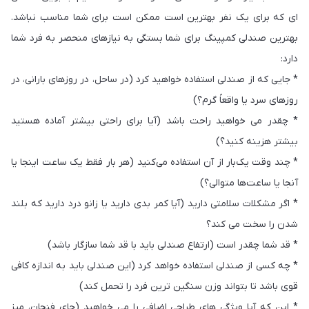
ای که برای یک نفر بهترین است ممکن است برای شما مناسب نباشد.
بهترین صندلی کمپینگ برای شما بستگی به نیازهای منحصر به فرد شما
دارد:
* جایی که از صندلی استفاده خواهید کرد (در ساحل، در روزهای بارانی، در
روزهای سرد یا واقعاً گرم؟)
* چقدر می خواهید راحت باشد (آیا برای راحتی بیشتر آماده هستید
بیشتر هزینه کنید؟)
* چند وقت یک‌بار از آن استفاده می‌کنید (هر بار فقط یک ساعت اینجا یا
آنجا یا ساعت‌ها متوالی؟)
* اگر مشکلات سلامتی دارید (آیا کمر بدی دارید یا زانو درد دارید که بلند
شدن را سخت می کند؟
* قد شما چقدر است (ارتفاع صندلی باید با قد شما سازگار باشد)
* چه کسی از صندلی استفاده خواهد کرد (این صندلی باید به اندازه کافی
قوی باشد تا بتواند وزن سنگین ترین فرد را تحمل کند)
* این که آیا ویژگی های طراحی اضافی را می خواهید (جای فنجان، میز