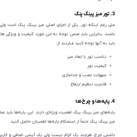
3. تور میز پینگ پنگ
علی رغم اینکه تور، یکی از اجزای اصلی میز پینگ پنگ است و
باشند. بنابراین باید ضمن توجه به این مورد، کیفیت و ویژگی ها
باید به آنها توجه کنید عبارتند از:
تناسب تور با ابعاد میز
کیفیت تور
سهولت نصب و جداسازی
قابلیت تنظیم ارتفاع
4. پایه‌ها و چرخ‌ها
پایه‌های میز پینگ پنگ اهمیت ویژه‌ای دارند. این پایه‌ها باید مح
میز پینگ پنگ حتماً از استحکام پایه‌ها اطمینان حاصل کنید.
داشتن چرخ، هرچند یک الزام نیست ولی یک آپشن اضافی و کاربردی