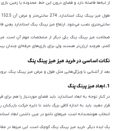
از لبه‌ها فاصله دارد و فضای درون این خط، محدوده یا زمین بازی
سانتی‌متری نصب می‌شود. ارتفاع میز پینگ پنگ استاندارد یعنی فاصله لبه‌های 
کمتر، هرچند ارزان‌تر هستند ولی برای بازی‌های حرفه‌ای چندان پیش
نکات اساسی در خرید میز میز پینگ پنگ
بعد از آشنایی با ویژگی‌هایی مثل طول و عرض میز پینگ پنگ، برویم 
1. ابعاد میز پینگ پنگ
در کنار توجه به ابعاد استاندارد، باید فضای موردنیاز را هم برای ق
قرار دهید، باید به اندازه کافی بزرگ باشد تا دایره حرکت بازیکنا
انتخاب هوشمندانه است. میزهای تاشو در عین داشتن ابعاد استاندار
یک ایده دیگر، خرید میز پینگ پنگ کوچک است. این میزها در مقایسه