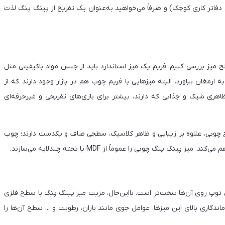
فاتر کاری کوچک) و صرفاً می‌خواهید به‌عنوان یک تفریح از پینگ پنگ لذت
ز بررسی کنیم. فریم یک میز استاندارد باید از جنس مواد باکیفیتی مثل
ه ارمغان بیاورد. البته میزهایی با فریم چوب هم در بازار وجود دارند که از
اهری شیک و جذابی که دارند، بیشتر برای بازی‌های تفریحی و غیرحرفه‌ای
طح چوبی، علاوه بر زیبایی و ظاهر کلاسیک، سطحی صاف و یکدست دارند؛ چوب
گ چوبی را عموماً از MDF یا تخته چندلایه می‌سازند.
 توپ روی آن‌ها سخت‌تر است. بااین‌حال، مزیت میز پینگ پنگ با سطح فلزی
ندگاری بالای این میزها، عوامل جوی مانند باران، رطوبت و ... سطح آن‌ها را