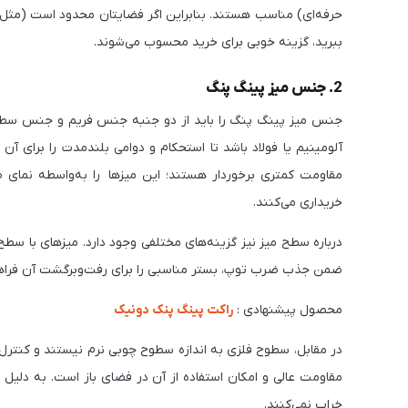
حرفه‌ای) مناسب هستند. بنابراین اگر فضایتان محدود است (مثل د
ببرید، گزینه خوبی برای خرید محسوب می‌شوند.
2. جنس میز پینگ پنگ
جنس میز پینگ پنگ را باید از دو جنبه جنس فریم و جنس سطح می
آلومینیم یا فولاد باشد تا استحکام و دوامی بلندمدت را برای آن ب
مقاومت کمتری برخوردار هستند؛ این میزها را به‌واسطه نمای ظ
خریداری می‌کنند.
درباره سطح میز نیز گزینه‌های مختلفی وجود دارد. میزهای با س
ضمن جذب ضرب توپ، بستر مناسبی را برای رفت‌وبرگشت آن فراهم می‌کند. میز پینگ پن
محصول پیشنهادی :
راکت پینگ پنک دونیک
در مقابل، سطوح فلزی به اندازه سطوح چوبی نرم نیستند و کنترل
مقاومت عالی و امکان استفاده از آن در فضای باز است. به دلیل ما
خراب نمی‌کنند.