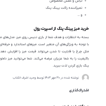
لباس و کفش مخصوص
تمیزکننده راکت پینگ پنگ
و ...
خرید میز پینگ پنگ از اسپرت رول
بسته به انتظارات و هدف شما از بازی تنیس روی میز، مدل‌های مت
با توجه به ویژگی‌های آن متغیر است. میزهای استاندارد و حرفه‌ای
مثل چرخ یا قابلیت تا شدن می‌تواند قیمت میز را افزایش دهد. ا
باکیفیت را به شما عزیزان عرضه می‌کند. شما می‌توانید میز دلخ
پنگ بازی کردن لذت ببرید.
نوشته شده در
30 مهر 1403
توسط
وحید اشرف الکتاب
اشتراک‌گذاری