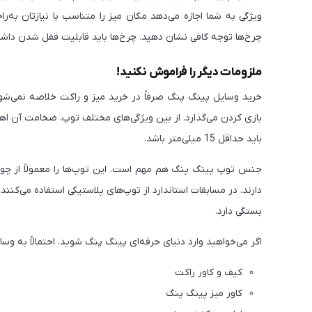
ویژگی به شما اجازه می‌دهد مکان میز را متناسب با نیازتان به‌ر
چرخ‌ها توجه کافی نشان دهید. چرخ‌ها باید قابلیت قفل شدن داشت
ملزومات دیگر را فراموش نکنید!
خرید وسایل پینگ پنگ صرفاً در خرید میز و راکت خلاصه نمی‌شود.
بازی کردن می‌گذارد. از بین ویژگی‌های مختلف توپ، ضخامت آن اه
باید حداقل 15 میلی‌متر باشد.
جنس توپ پینگ پنگ هم مهم است. این توپ‌ها را معمولاً از چوب
دارند. در مسابقات استاندارد از توپ‌های پلاستیکی استفاده می‌ک
بستگی دارد.
اگر می‌خواهید وارد دنیای حرفه‌ای پینگ پنگ شوید، احتمالاً به وسای
کیف و کاور راکت
کاور میز پینگ پنگ