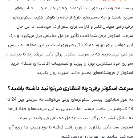
زیست محبوبیت زیادی پیدا کرده‌اند. چه در حال عبور از خیابان‌های
شهری باشید و چه مسیرهای خارج از جاده را کاوش کنید، اسکوترهای
برقی راهی هیجان‌انگیز و کارآمد برای سفر ارائه می‌دهند. با این حال،
سرعت اسکوتر برقی شما تحت تأثیر عوامل مختلفی قرار می‌گیرد، و درک
این عوامل برای بهبود عملکرد آن ضروری است. در این مقاله، به بررسی
عواملی می‌پردازیم که بر سرعت اسکوتر برقی تأثیر می‌گذارند تا بتوانید از
سواری خود بیشترین بهره را ببرید و تصمیمات آگاهانه‌ای هنگام خرید
اسکوتر از فروشگاه‌های معتبر مانند اسپرت رول بگیرید.
سرعت اسکوتر برقی: چه انتظاری می‌توانید داشته باشید؟
به طور میانگین، بیشتر اسکوترهای برقی می‌توانند به سرعتی بین 24 تا
48 کیلومتر در ساعت برسند. اما دستیابی به این سرعت‌ها و حفظ آن‌ها
به سادگی فشار دادن گاز نیست. عوامل مختلفی می‌توانند بر سرعت
اسکوتر شما تأثیر بگذارند، از وزن راکب گرفته تا نوع زمینی که روی آن
می‌رانید. بیایید این عوامل را بررسی کنیم.