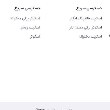
دسترسی سریع
دسترسی سریع
اسکیت فلایینگ ایگل
اسکوتر برقی دخترانه
اسکوتر برقی دسته دار
اسکیت روسز
عج)- ضلع شرقی میدان منیریه پلاک ۴
اسکیت دخترانه
اسکوتر