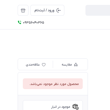
ورود / ثبت‌نام
09356040365
مقایسه
علاقه‌مندی
محصول مورد نظر موجود نمی‌باشد.
موجود در انبار