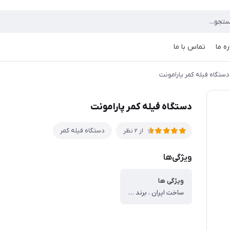
ره ما
تماس با ما
دستگاه فیله کمر پارامونت
دستگاه فیله کمر پارامونت
دستگاه فیله کمر
از 2 نظر
ویژگی‌ها
ویژگی ها
ساخت ایران ، برند پارامونت Paramount ، قابلیت انجام حرکات فیله کمر خوابیده روی زمین، فیله کمر با دستگاه و فیله کمر با توپ پیلاتس ، رنگ کوره ای ثابت ، دارای گارانتی ، قابل استفاده توسط افراد مبتدی و حرفه ای ، محکم و بادوام ، طراحی عالی ، کیفیت ساخت درجه یک ، تقویت عضلات شکم و پهلو