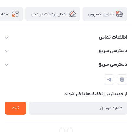
امکان پرداخت در محل
ضمانت
تحویل اکسپرس
اطلاعات تماس
۰۹۳۵۶۰۴۰۳۶۵
دسترسی سریع
اسکیت فلایینگ ایگل
دسترسی سریع
تهران-خیابان ولیعصر (عج)- ضلع شرقی میدان منیریه پلاک ۴
اسکوتر برقی دسته دار
اسکوتر برقی دخترانه
سیمای ورزش
اسکیت دخترانه
اسکیت روسز
از جدید‌ترین تخفیف‌ها با‌ خبر شوید
اسکوتر
ثبت