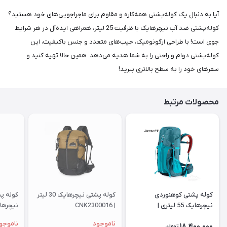
آیا به دنبال یک کوله‌پشتی همه‌کاره و مقاوم برای ماجراجویی‌های خود هستید؟
کوله‌پشتی ضد آب نیچرهایک با ظرفیت 25 لیتر، همراهی ایده‌آل در هر شرایط
جوی است! با طراحی ارگونومیک، جیب‌های متعدد و جنس باکیفیت، این
کوله‌پشتی دوام و راحتی را به شما هدیه می‌دهد. همین حالا تهیه کنید و
سفرهای خود را به سطح بالاتری ببرید!
محصولات مرتبط
کوله پشتی کوهنوردی
کوله پشتی نیچرهایک 30 لیتر
کوله پ
نیچرهایک 55 لیتری |
| CNK2300016
065-Q
NH16Y020-Q
ناموجود
ناموجو
18,400,000
تومان