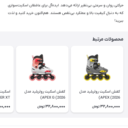
حرکتی روان و سرعتی بی‌نظیر ارائه می‌دهد. ایده‌آل برای عاشقان اسکیت‌سواری
که به دنبال کیفیت بالا و عملکرد بی‌نقص هستند. هم‌اکنون خرید کنید و لذت
ببرید!
محصولات مرتبط
كفش اسكيت رولربليد مدل
كفش اسكيت رولربليد مدل
اسکیت 
ER XT
APEX G (2026)
APEX (2026)
00,000
32,800,000
32,800,000
تومان
تومان