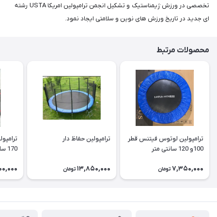
تخصصی در ورزش ژیمناستیک و تشکیل انجمن ترامپولین امریکا USTA رشته
ای جدید در تاریخ ورزش های نوین و سلامتی ایجاد نمود.
محصولات مرتبط
ترامپولین لوتوس فیتنس قطر
ترامپولین حفاظ دار
ترامپول
100و 120 سانتی متر
170 سانتی متر
00,000
13,850,000
7,350,000
تومان
تومان