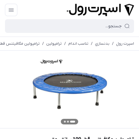
اسپرت رول
/
بدنسازي
/
تناسب اندام
/
ترامپولين
/
ترامپولین مگافیتنس قطر 100 سانتی مت