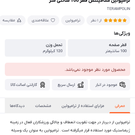
ترامپولین مگافیتنس قطر 100 سانتی متر
TERAMPOLIN
ترامپولين
علاقه‌مندی
مقایسه
از 1 نظر
ویژگی‌ها
قطر صفحه
تحمل وزن
100 سانتیمتر
120 کیلوگرم
محصول مورد نظر موجود نمی‌باشد.
موجود در انبار
ارسال سریع
گارانتی اصالت کالا
معرفی
مزایای استفاده از ترامپولین
مشخصات
دیدگاه‌ها
ترامپولین از دیرباز در جهت تقویت انعطاف و چالاکی ورزشکاران فعال در زمینه
ژیمناستیک مورد استفاده قرار میگرفته است . ترامپولین به عنوان یک وسیله