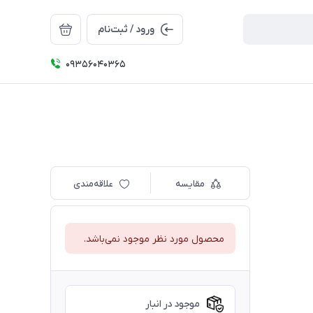
ورود / ثبت‌نام
09356040365
مقایسه
علاقه‌مندی
محصول مورد نظر موجود نمی‌باشد.
موجود در انبار