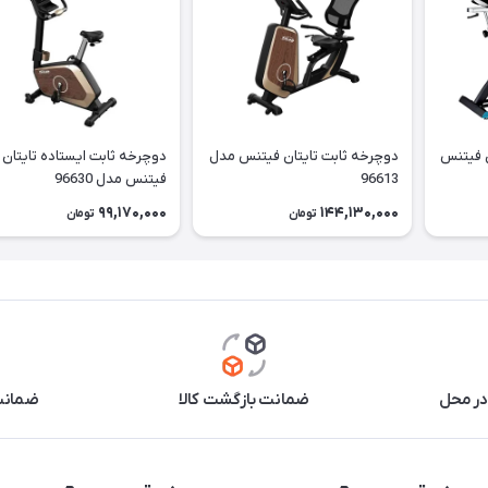
ن فیتنس
دوچرخه ثابت تایتان فیتنس مدل
دوچرخه ثابت ایستاده تایتان
96613
فیتنس مدل 96630
99,170,000
144,130,000
تومان
تومان
در محل
ضمانت بازگشت کالا
ضمانت 