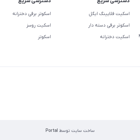
دسترسی سریع
دسترسی سریع
اسکیت فلایینگ ایگل
اسکوتر برقی دخترانه
اسکوتر برقی دسته دار
اسکیت روسز
عج)- ضلع شرقی میدان منیریه پلاک ۴
اسکیت دخترانه
اسکوتر
ساخت سایت توسط
Portal