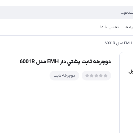
ره ما
تماس با ما
دوچرخه ثابت پشتي دار EMH مدل 6001R
دوچرخه ثابت