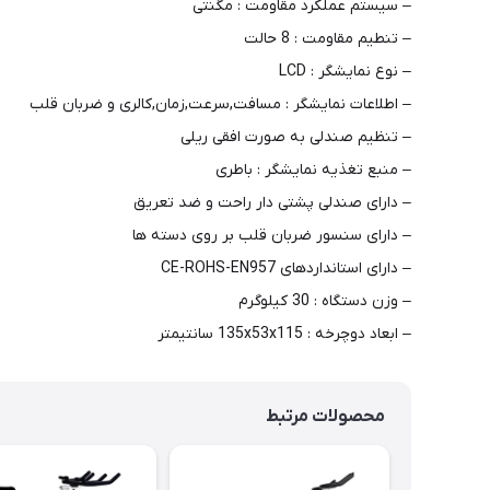
– سیستم عملکرد مقاومت : مگنتی
– تنطیم مقاومت : 8 حالت
– نوع نمایشگر : LCD
– اطلاعات نمایشگر : مسافت,سرعت,زمان,کالری و ضربان قلب
– تنظیم صندلی به صورت افقی ریلی
– منبع تغذیه نمایشگر : باطری
– دارای صندلی پشتی دار راحت و ضد تعریق
– دارای سنسور ضربان قلب بر روی دسته ها
– دارای استانداردهای CE-ROHS-EN957
– وزن دستگاه : 30 کیلوگرم
– ابعاد دوچرخه : 135x53x115 سانتیمتر
محصولات مرتبط