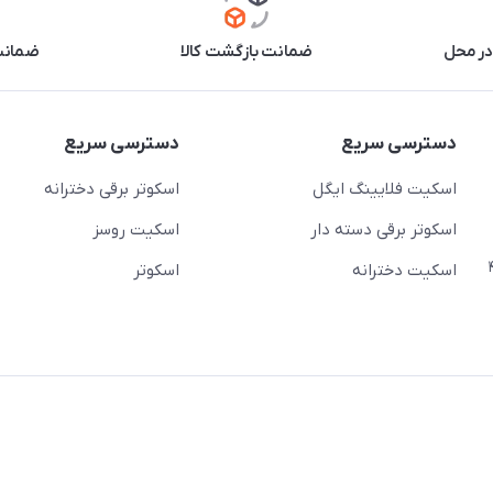
در محل
ضمانت بازگشت کالا
ضمانت 
دسترسی سریع
دسترسی سریع
اسکیت فلایینگ ایگل
اسکوتر برقی دخترانه
اسکوتر برقی دسته دار
اسکیت روسز
عج)- ضلع شرقی میدان منیریه پلاک ۴
اسکیت دخترانه
اسکوتر