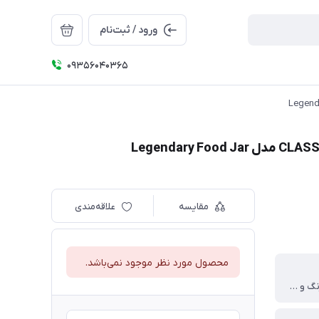
ورود / ثبت‌نام
09356040365
مقایسه
علاقه‌مندی
محصول مورد نظر موجود نمی‌باشد.
استیل ضد زنگ و ضد خش ۱۸.۸ مقاوم در برابر سایش