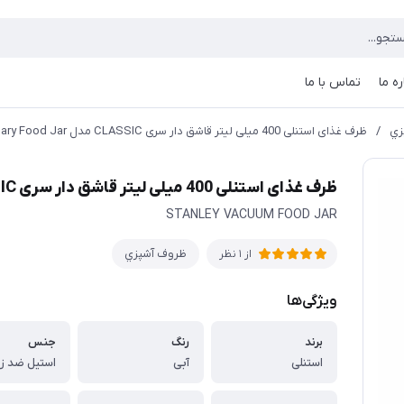
ره ما
تماس با ما
زي
/
ظرف غذای استنلی 400 میلی لیتر قاشق دار سری CLASSIC مدل Legendary Food Jar
ظرف غذای استنلی 400 میلی لیتر قاشق دار سری CLASSIC مدل Legendary Food Jar
STANLEY VACUUM FOOD JAR
ظروف آشپزي
از 1 نظر
ویژگی‌ها
برند
رنگ
جنس
استنلی
آبی