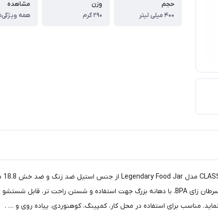
حجم
وزن
مشاهده
۴۰۰ میلی لیتر
۲۹۰ گرم
همه ویژگی‌ه
فلاس
ضد نشت و قابل استفاده از آن به عنوان ظرف، فاقد مواد سمی و سرطان زای BPA، با دهانه بزرگ جهت 