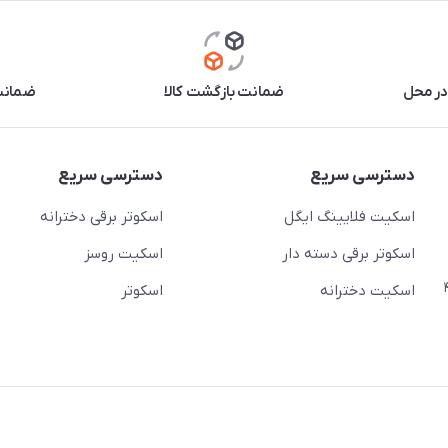
در محل
ضمانت بازگشت کالا
ضمانت 
دسترسی سریع
دسترسی سریع
اسکیت فلایینگ ایگل
اسکوتر برقی دخترانه
اسکوتر برقی دسته دار
اسکیت روسز
عج)- ضلع شرقی میدان منیریه پلاک ۴
اسکیت دخترانه
اسکوتر