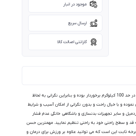
موجود در انبار
ارسال سریع
گارانتی اصالت کالا
دوچرخه ثابت خانگی پروتئوس مدل JC50۰ مشکی تولید چین تحت لیسانس تایوان بوده و بسیار پرقدرت می باشد. محصول از تحمل وزن خوبی در حد 100 کیلوگرم برخوردار بوده و بنابراین نگرانی به لحاظ
موده و با خیال راحت و بدون نگرانی از امکان آسیب و شرایط
ه بسیار مهم در رابطه با کاربرد تردمیل و سایر تجهیزات بدنسازی و باشگاهی خانگی عدم فشار
ه قد و سطح راحتی خود به راحتی تنظیم نمایید. مهمترین حسن
 ثابت این است که می توانید علاوه بر ورزش برای درمان و