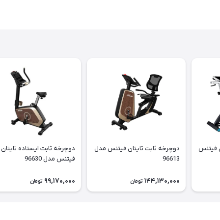
ن فیتنس
دوچرخه ثابت تایتان فیتنس مدل
دوچرخه ثابت ایستاده تایتان
96613
فیتنس مدل 96630
99,170,000
144,130,000
تومان
تومان