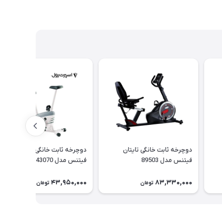
دوچرخه ثابت خانگی تایتان
دوچرخه ثابت خانگی تایتان
فیتنس مدل 89503
فیتنس مدل 43070
43,950,000
83,330,000
تومان
تومان