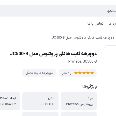
ره ما
تماس با ما
دوچرخه ثابت خانگی پروتئوس مدل JC500-B
دوچرخه ثابت خانگی پروتئوس مدل JC500-B
Proteos JC500-B
دوچرخه ثابت خانگی
از 2 نظر
ویژگی‌ها
برند
مدل
ابعاد دستگا
پروتئوس Proteos
JC500-B