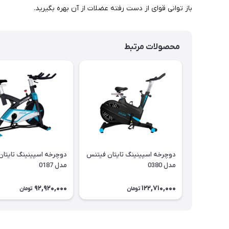
باز توانی قوای از دست رفته عضلات از آن بهره بگیرید.
محصولات مرتبط
دوچرخه اسپینینگ تایتان فیتنس
دوچرخه اسپینینگ تایتا
مدل 0380
مدل 0187
92,920,000
122,710,000
تومان
تومان