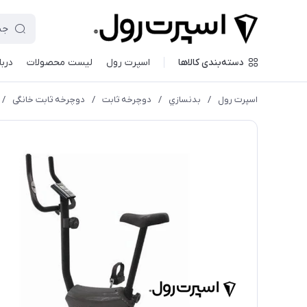
دسته‌بندی کالاها
اسپرت رول
لیست محصولات
دربا
اسپرت رول
/
بدنسازي
/
دوچرخه ثابت
/
دوچرخه ثابت خانگی
/