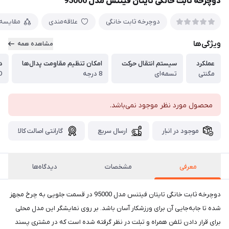
دوچرخه ثابت خانگی تایتان فیتنس مدل 95000
دوچرخه ثابت خانگی
علاقه‌مندی
مقایسه
ویژگی‌ها
مشاهده همه
عملکرد
سیستم انتقال حرکت
امکان تنظیم مقاومت پدال‌ها
د
مگنتی
تسمه‌ای
8 درجه
محصول مورد نظر موجود نمی‌باشد.
موجود در انبار
ارسال سریع
گارانتی اصالت کالا
معرفی
مشخصات
دیدگاه‌ها
دوچرخه ثابت خانگی تایتان فیتنس مدل 95000 در قسمت جلویی به چرخ مجهز
شده تا جابه‌جایی آن برای ورزشکار آسان باشد. بر روی نمایشگر این مدل محلی
برای قرار دادن تلفن‌ همراه و تبلت در نظر گرفته شده است که در مشتری پسند