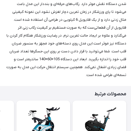
شدن دستگاه نقش موثر دارد. رکاب‌های حرفه‌ای و بنددار این مدل باعث
می‌شود تا پای ورزشکار در زمان تمرین دچار لغزش نشود.این نمونه کیفیتی
مثال زدنی دارد و از یک فلایویل 6 کیلویی در طراحی آن استفاده شده است.
فلایویل از آن قطعاتی‌ست که به صورت مستقیم بر کیفیت رکاب زنی اثر
می‌گذارد و علاوه بر ایجاد حالت تمرین نرم، در رضایت ورزشکار هنگام کار کردن با
دستگاه نیز موثر است.این مدل روی دسته‌های خود مجهز به سنسور ضربان
قلب است. شما می‌توانید با قرار دادن دست بر روی این حسگر‌ها تعداد ضربان
قلب خود را اندازه بگیرید. ابعاد این دستگاه 105×60×140 سانتیمتر است و
فضای زیادی اشغال نمی‌کند. همچنین سیستم انتقال حرکت این مدل به صورت
تسمه‌ای طراحی شده است.
محصولات مرتبط