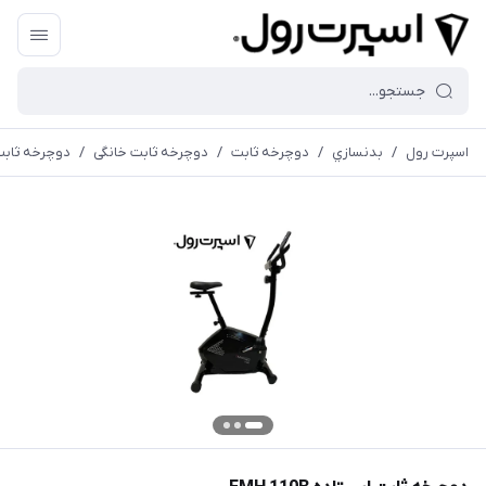
اسپرت رول
/
بدنسازي
/
دوچرخه ثابت
/
دوچرخه ثابت خانگی
/
دوچرخه ثابت ایست