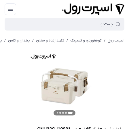
اسپرت رول
/
کوهنوردی و کمپینگ
/
نگهدارنده و مخزن
/
یخدان و کلمن
/
یخد