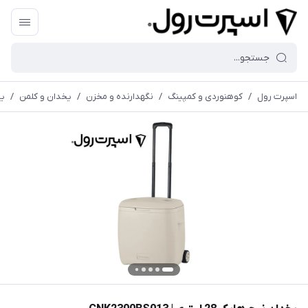
اسپرت رول
/
کوهنوردی و کمپینگ
/
نگهدارنده و مخزن
/
یخدان و کلمن
/
یخد