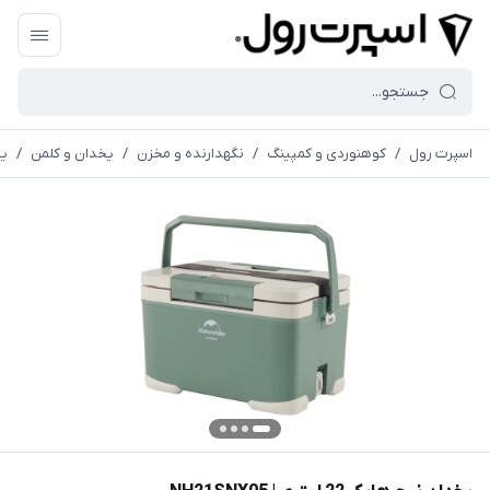
اسپرت رول
/
کوهنوردی و کمپینگ
/
نگهدارنده و مخزن
/
یخدان و کلمن
/
یخد