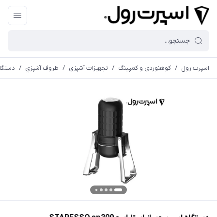
اسپرت رول
/
کوهنوردی و کمپینگ
/
تجهیزات آشپزی
/
ظروف آشپزي
/
دستگاه اس