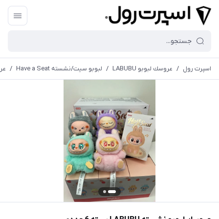
اسپرت رول
/
عروسك لبوبو LABUBU
/
لبوبو سيت/نشسته Have a Seat
/
عروس