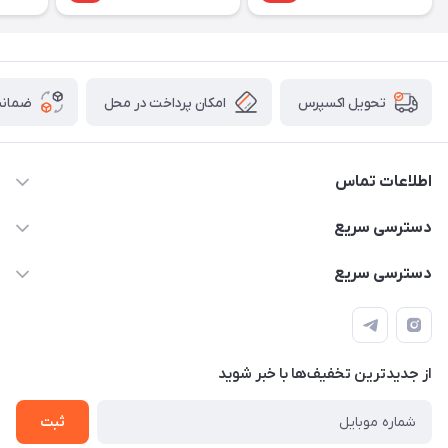
امکان پرداخت در محل
ضمانت
تحویل اکسپرس
اطلاعات تماس
۰۹۳۵۶۰۴۰۳۶۵
دسترسی سریع
اسکیت فلایینگ ایگل
دسترسی سریع
تهران-خیابان ولیعصر (عج)- ضلع شرقی میدان منیریه پلاک ۴
اسکوتر برقی دسته دار
اسکوتر برقی دخترانه
سیمای ورزش
اسکیت دخترانه
اسکیت روسز
از جدید‌ترین تخفیف‌ها با‌ خبر شوید
اسکوتر
ثبت