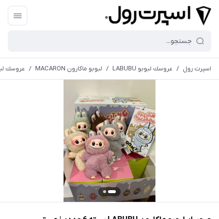
اسپرت رول
/
عروسك لبوبو LABUBU
/
لبوبو ماكارون MACARON
/
عروسك لبوبو ماكارون 