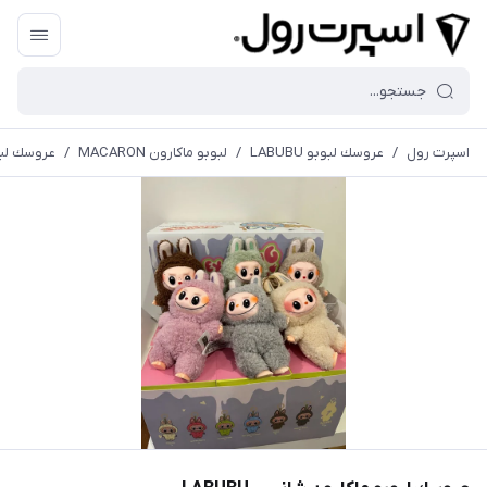
اسپرت رول
/
عروسك لبوبو LABUBU
/
لبوبو ماكارون MACARON
/
عروسك لبوبو